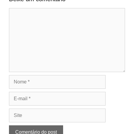
Comentário
Nome
E-
mail
Site