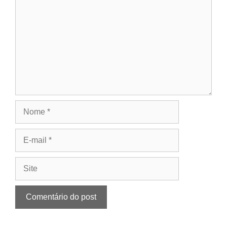
Nome
E-
mail
Site