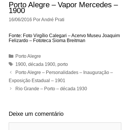
Porto Alegre – Vapor Mercedes –
1900
16/06/2016
Por
André Prati
Fonte: Foto Virgílio Calegari – Acervo Museu Joaquim
Felizardo – Fototeca Sioma Breitman
Categorias
Porto Alegre
Tags
1900
,
década 1900
,
porto
Porto Alegre – Personalidades – Inauguração –
Exposição Estadual – 1901
Rio Grande – Porto – década 1930
Deixe um comentário
Comentário