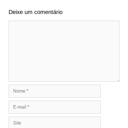
Deixe um comentário
Comentário
Nome
E-
mail
Site