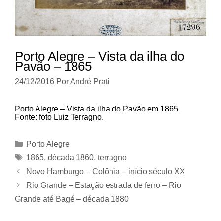
Porto Alegre – Vista da ilha do
Pavão – 1865
24/12/2016
Por
André Prati
Porto Alegre – Vista da ilha do Pavão em 1865.
Fonte: foto Luiz Terragno.
Categorias
Porto Alegre
Tags
1865
,
década 1860
,
terragno
Novo Hamburgo – Colônia – início século XX
Rio Grande – Estação estrada de ferro – Rio
Grande até Bagé – década 1880