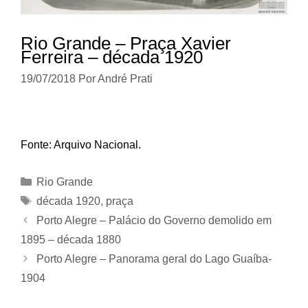
Rio Grande – Praça Xavier
Ferreira – década 1920
19/07/2018
Por
André Prati
Fonte: Arquivo Nacional.
Categorias
Rio Grande
Tags
década 1920
,
praça
Porto Alegre – Palácio do Governo demolido em
1895 – década 1880
Porto Alegre – Panorama geral do Lago Guaíba-
1904