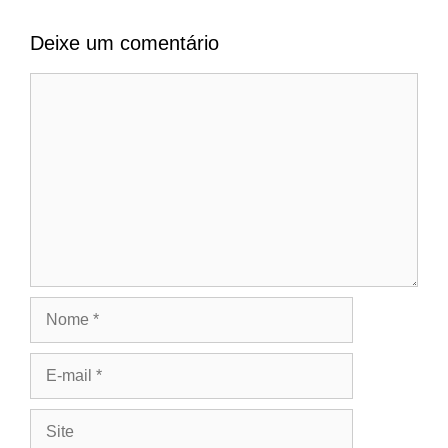
Deixe um comentário
Comentário
Nome
E-
mail
Site