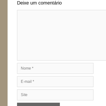
Deixe um comentário
Comentário
Nome
E-
mail
Site