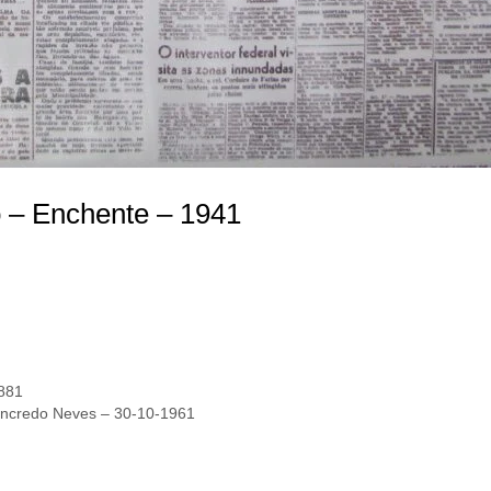
o – Enchente – 1941
1881
Tancredo Neves – 30-10-1961