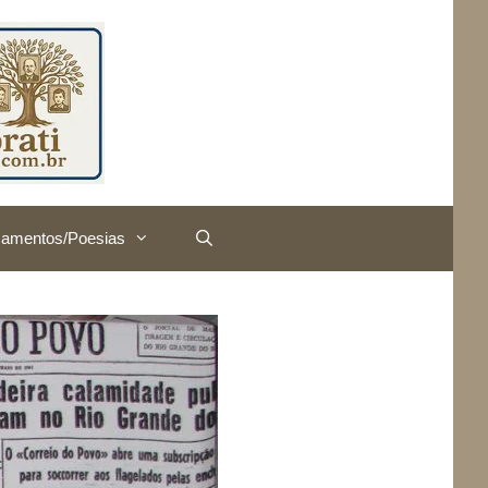
amentos/Poesias