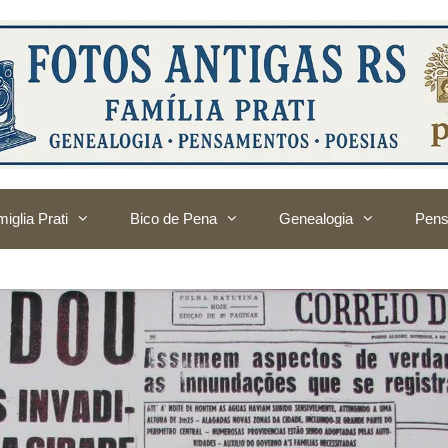
iglia Prati
Bico de Pena
Genealogia
Pens