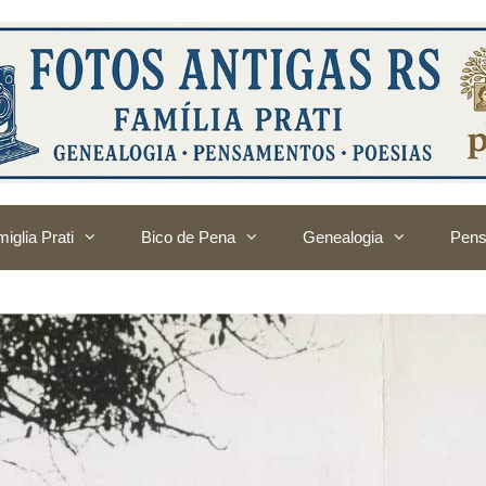
iglia Prati
Bico de Pena
Genealogia
Pens