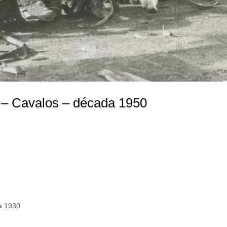
 – Cavalos – década 1950
a 1930