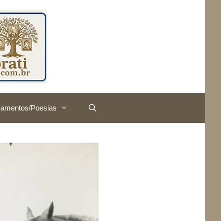
amentos/Poesias