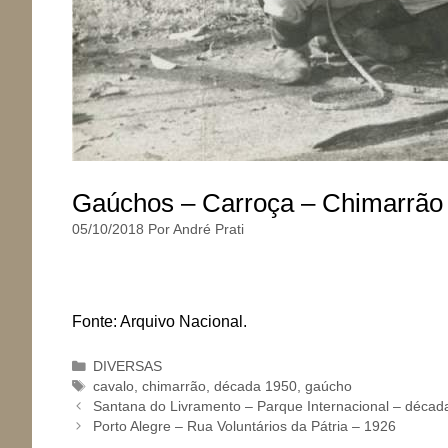
Gaúchos – Carroça – Chimarrão
05/10/2018
Por
André Prati
Fonte: Arquivo Nacional.
Categorias
DIVERSAS
Tags
cavalo
,
chimarrão
,
década 1950
,
gaúcho
Santana do Livramento – Parque Internacional – décad
Porto Alegre – Rua Voluntários da Pátria – 1926