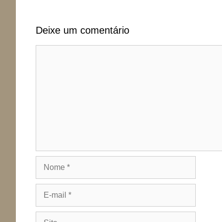
Deixe um comentário
Comentário
Nome
E-
mail
Site