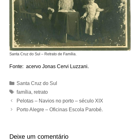
Santa Cruz do Sul – Retrato de Família.
Fonte: acervo Jonas Cervi Luzzani.
Categorias
Santa Cruz do Sul
Tags
família
,
retrato
Pelotas – Navios no porto – século XIX
Porto Alegre – Oficinas Escola Parobé.
Deixe um comentário