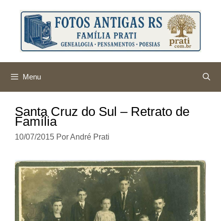
Pular
para
o
conteúdo
Menu
Santa Cruz do Sul – Retrato de
Família
10/07/2015
Por
André Prati