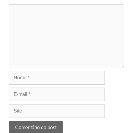
Comentário
Nome
E-
mail
Site