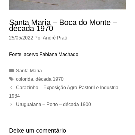
Santa Maria – Boca do Monte –
década 1970
25/05/2022
Por
André Prati
Fonte: acervo Fabiana Machado.
Categorias
Santa Maria
Tags
colorida
,
década 1970
Carazinho – Exposição Agro-Pastoril e Industrial –
1934
Uruguaiana – Porto – década 1900
Deixe um comentário