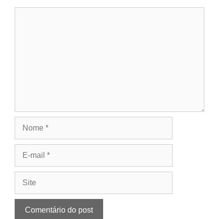
Comentário
Nome
E-
mail
Site