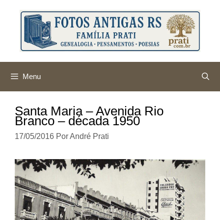
Pular
para
o
conteúdo
Menu
Santa Maria – Avenida Rio
Branco – década 1950
17/05/2016
Por
André Prati