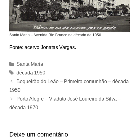
Santa Maria – Avenida Rio Branco na década de 1950.
Fonte: acervo Jonatas Vargas.
Categorias
Santa Maria
Tags
década 1950
Boqueirão do Leão – Primeira comunhão – década
1950
Porto Alegre – Viaduto José Loureiro da Silva –
década 1970
Deixe um comentário