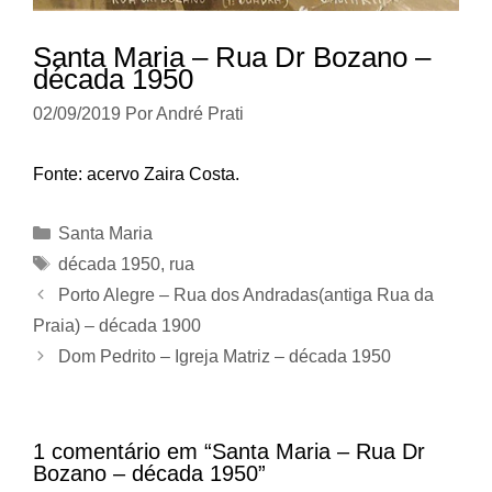
Santa Maria – Rua Dr Bozano –
década 1950
02/09/2019
Por
André Prati
Fonte: acervo Zaira Costa.
Categorias
Santa Maria
Tags
década 1950
,
rua
Porto Alegre – Rua dos Andradas(antiga Rua da
Praia) – década 1900
Dom Pedrito – Igreja Matriz – década 1950
1 comentário em “Santa Maria – Rua Dr
Bozano – década 1950”