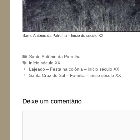
Santo Antônio da Patrulha – Início do século XX.
Categorias
Santo Antônio da Patrulha
Tags
início século XX
Lajeado – Festa na colônia – início século XX
Santa Cruz do Sul – Família – início século XX
Deixe um comentário
Comentário