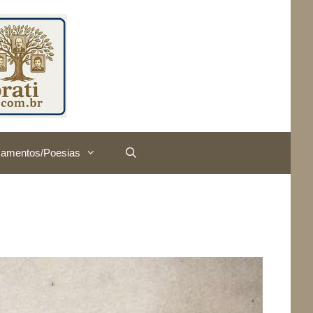
amentos/Poesias