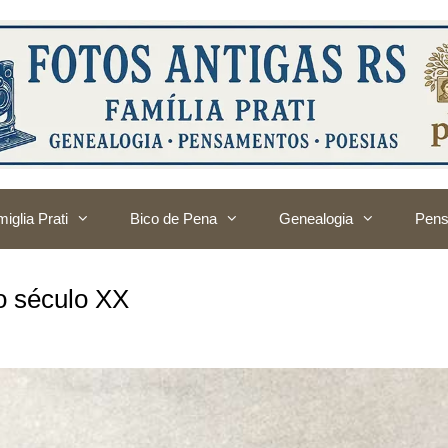
iglia Prati
Bico de Pena
Genealogia
Pens
io século XX