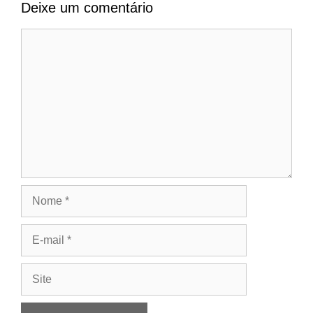
Deixe um comentário
Comentário
Nome
E-
mail
Site