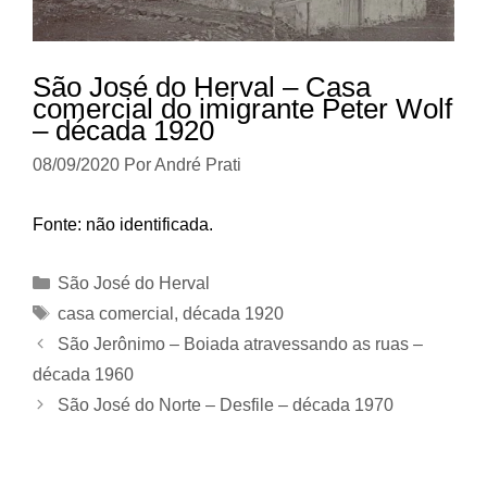
São José do Herval – Casa
comercial do imigrante Peter Wolf
– década 1920
08/09/2020
Por
André Prati
Fonte: não identificada.
Categorias
São José do Herval
Tags
casa comercial
,
década 1920
São Jerônimo – Boiada atravessando as ruas –
década 1960
São José do Norte – Desfile – década 1970