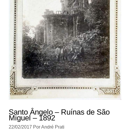
Santo Ângelo – Ruínas de São
Miguel – 1892
22/02/2017
Por
André Prati