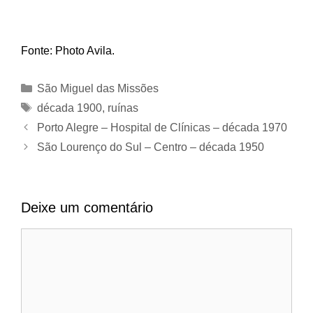
Fonte: Photo Avila.
Categorias
São Miguel das Missões
Tags
década 1900
,
ruínas
Porto Alegre – Hospital de Clínicas – década 1970
São Lourenço do Sul – Centro – década 1950
Deixe um comentário
Comentário