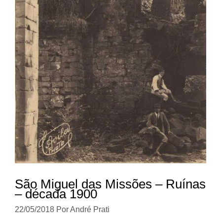
São Miguel das Missões – Ruínas
– década 1900
22/05/2018
Por
André Prati