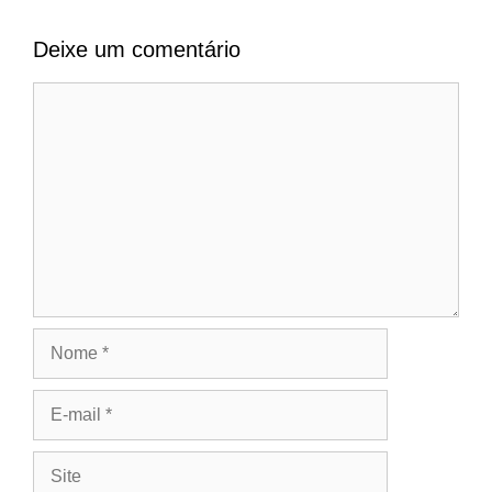
Deixe um comentário
Comentário
Nome
E-
mail
Site