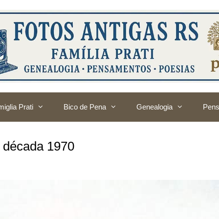
iglia Prati
Bico de Pena
Genealogia
Pens
– década 1970