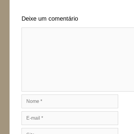
Deixe um comentário
Comentário
Nome
E-
mail
Site