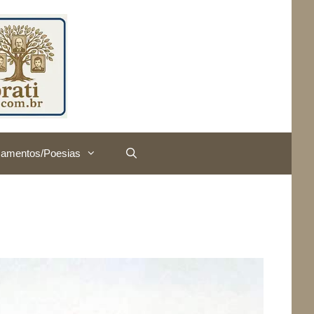
amentos/Poesias