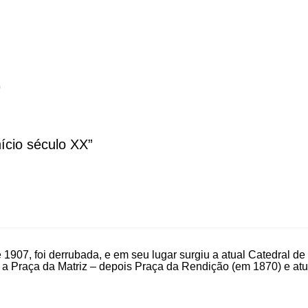
0
ício século XX”
 1907, foi derrubada, e em seu lugar surgiu a atual Catedral d
a Praça da Matriz – depois Praça da Rendição (em 1870) e atu