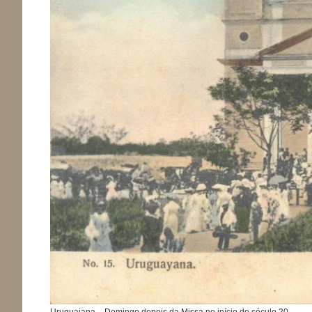
Uruguaiana – Domingo depois da Missa no início do século 20.