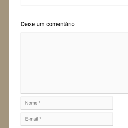
Deixe um comentário
Comentário
Nome
E-
mail