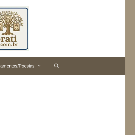
amentos/Poesias