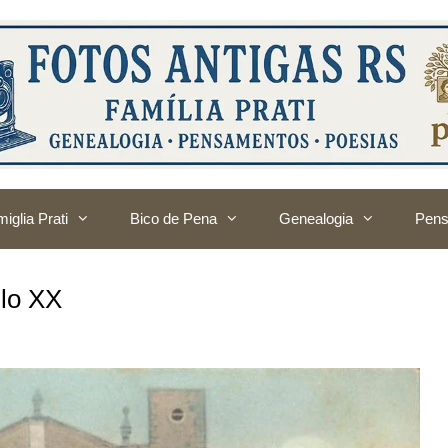
iglia Prati
Bico de Pena
Genealogia
Pens
ulo XX