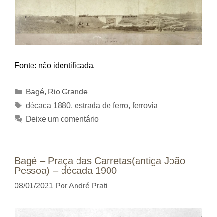
Fonte: não identificada.
Categorias
Bagé
,
Rio Grande
Tags
década 1880
,
estrada de ferro
,
ferrovia
Deixe um comentário
Bagé – Praça das Carretas(antiga João
Pessoa) – década 1900
08/01/2021
Por
André Prati