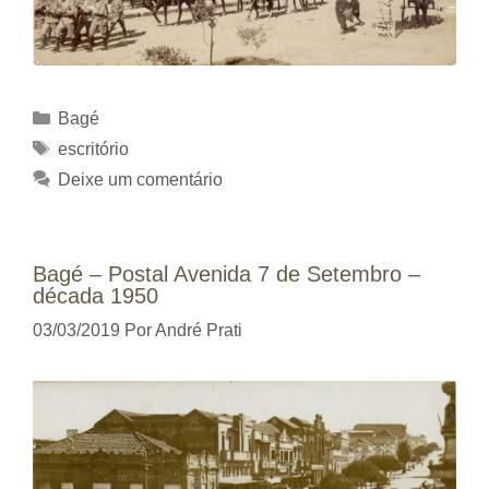
Categorias
Bagé
Tags
escritório
Deixe um comentário
Bagé – Postal Avenida 7 de Setembro –
década 1950
03/03/2019
Por
André Prati