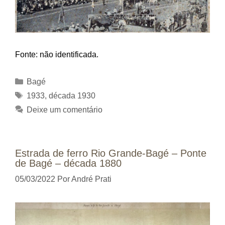
Fonte: não identificada.
Categorias
Bagé
Tags
1933
,
década 1930
Deixe um comentário
Estrada de ferro Rio Grande-Bagé – Ponte
de Bagé – década 1880
05/03/2022
Por
André Prati