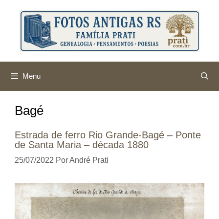
Pular
para
o
conteúdo
Menu
Bagé
Estrada de ferro Rio Grande-Bagé – Ponte
de Santa Maria – década 1880
25/07/2022
Por
André Prati