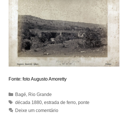
Fonte: foto Augusto Amoretty
Categorias
Bagé
,
Rio Grande
Tags
década 1880
,
estrada de ferro
,
ponte
Deixe um comentário