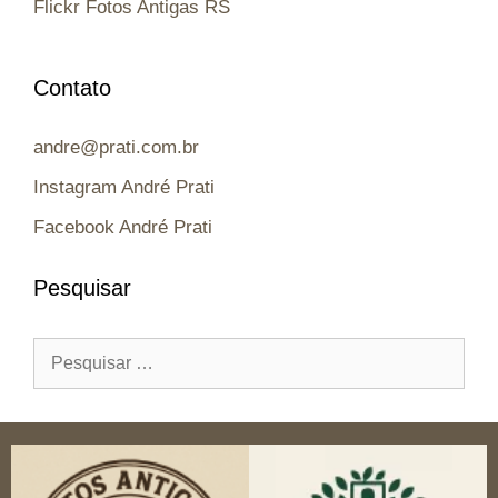
Flickr Fotos Antigas RS
Contato
andre@prati.com.br
Instagram André Prati
Facebook André Prati
Pesquisar
Pesquisar
por: