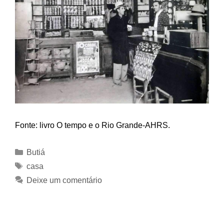
Fonte: livro O tempo e o Rio Grande-AHRS.
Categorias
Butiá
Tags
casa
Deixe um comentário