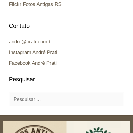
Flickr Fotos Antigas RS
Contato
andre@prati.com.br
Instagram André Prati
Facebook André Prati
Pesquisar
Pesquisar
por: