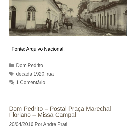
Fonte: Arquivo Nacional.
Categorias
Dom Pedrito
Tags
década 1920
,
rua
1 Comentário
Dom Pedrito – Postal Praça Marechal
Floriano – Missa Campal
20/04/2016
Por
André Prati