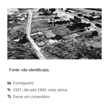
Fonte: não identificada.
Categorias
Formigueiro
Tags
1947
,
década 1940
,
vista aérea
Deixe um comentário