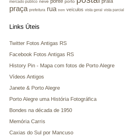
ponte
praia
porto
neve
mercado público
praça
rua
veículos
prefeitura
vista geral
vista parcial
trem
Links Úteis
Twitter Fotos Antigas RS
Facebook Fotos Antigas RS
History Pin - Mapa com fotos de Porto Alegre
Vídeos Antigos
Janete & Porto Alegre
Porto Alegre uma História Fotográfica
Bondes na década de 1950
Memória Carris
Caxias do Sul por Mancuso