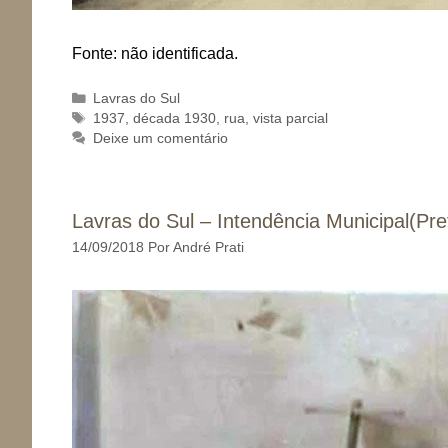
Fonte: não identificada.
Categorias
Lavras do Sul
Tags
1937
,
década 1930
,
rua
,
vista parcial
Deixe um comentário
Lavras do Sul – Intendência Municipal(Pre
14/09/2018
Por
André Prati