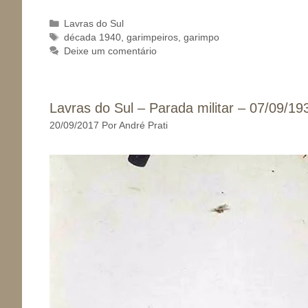
Categorias
Lavras do Sul
Tags
década 1940
,
garimpeiros
,
garimpo
Deixe um comentário
Lavras do Sul – Parada militar – 07/09/19
20/09/2017
Por
André Prati