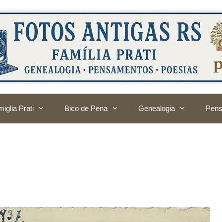
iglia Prati
Bico de Pena
Genealogia
Pens