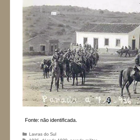
Fonte: não identificada.
Categorias
Lavras do Sul