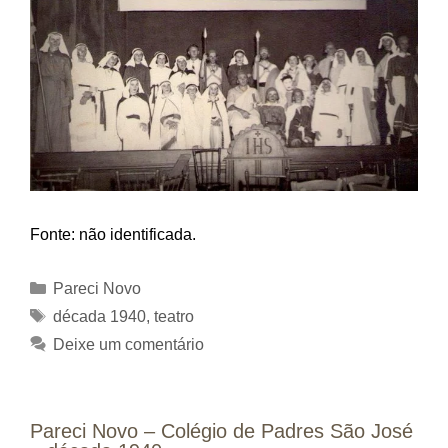
Fonte: não identificada.
Categorias
Pareci Novo
Tags
década 1940
,
teatro
Deixe um comentário
Pareci Novo – Colégio de Padres São José