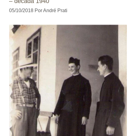
– década 1940
05/10/2018
Por
André Prati