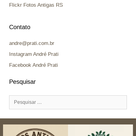
Flickr Fotos Antigas RS
Contato
andre@prati.com.br
Instagram André Prati
Facebook André Prati
Pesquisar
Pesquisar
por: