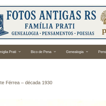
iglia Prati
Bico de Pena
Genealogia
Pens
onte Férrea – década 1930