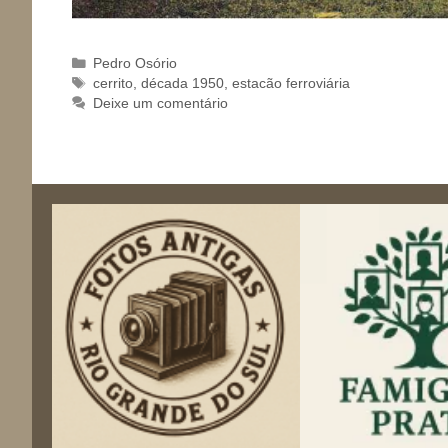
Categorias
Pedro Osório
Tags
cerrito
,
década 1950
,
estacão ferroviária
Deixe um comentário