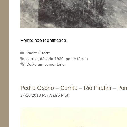
Fonte: não identificada.
Categorias
Pedro Osório
Tags
cerrito
,
década 1930
,
ponte férrea
Deixe um comentário
Pedro Osório – Cerrito – Rio Piratini – P
24/10/2018
Por
André Prati