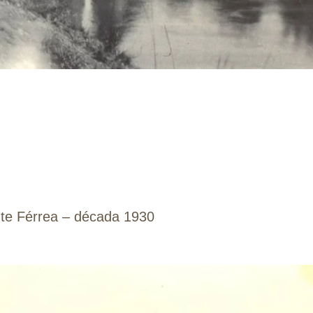
onte Férrea – década 1930