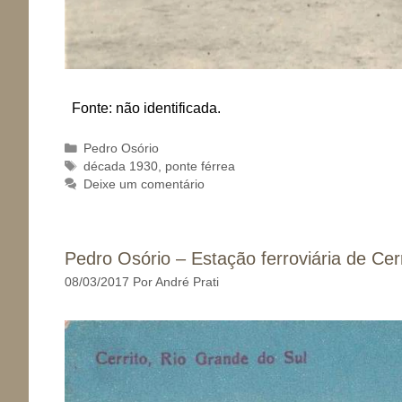
Fonte: não identificada.
Categorias
Pedro Osório
Tags
década 1930
,
ponte férrea
Deixe um comentário
Pedro Osório – Estação ferroviária de Cer
08/03/2017
Por
André Prati