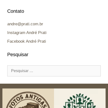
Contato
andre@prati.com.br
Instagram André Prati
Facebook André Prati
Pesquisar
Pesquisar
por: