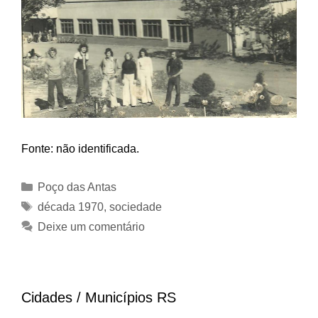
Fonte: não identificada.
Categorias
Poço das Antas
Tags
década 1970
,
sociedade
Deixe um comentário
Cidades / Municípios RS