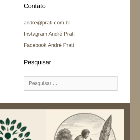
Contato
andre@prati.com.br
Instagram André Prati
Facebook André Prati
Pesquisar
Pesquisar
por: