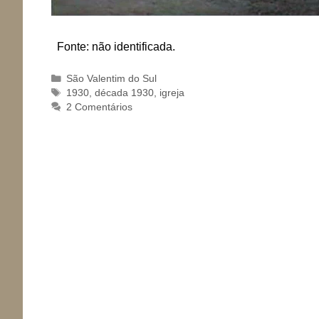
Fonte: não identificada.
Categorias
São Valentim do Sul
Tags
1930
,
década 1930
,
igreja
2 Comentários