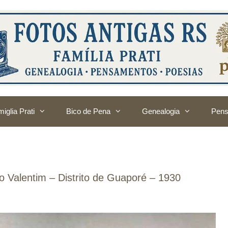
iglia Prati
Bico de Pena
Genealogia
Pens
o Valentim – Distrito de Guaporé – 1930