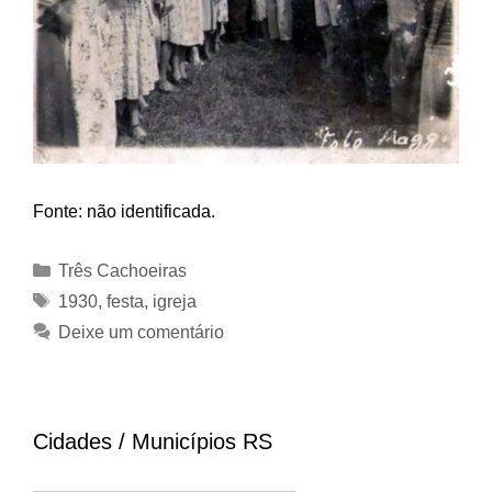
Fonte: não identificada.
Categorias
Três Cachoeiras
Tags
1930
,
festa
,
igreja
Deixe um comentário
Cidades / Municípios RS