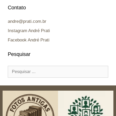
Contato
andre@prati.com.br
Instagram André Prati
Facebook André Prati
Pesquisar
Pesquisar
por: