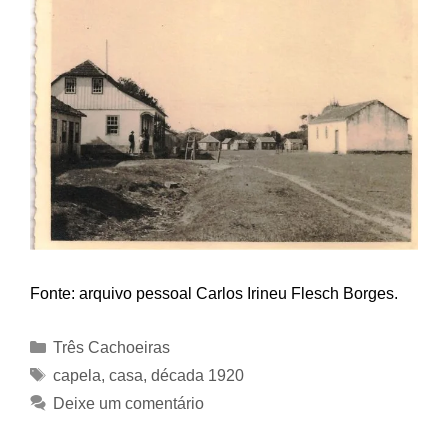
Fonte: arquivo pessoal Carlos Irineu Flesch Borges.
Categorias
Três Cachoeiras
Tags
capela
,
casa
,
década 1920
Deixe um comentário