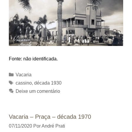
Fonte: não identificada.
Categorias
Vacaria
Tags
cassino
,
década 1930
Deixe um comentário
Vacaria – Praça – década 1970
07/11/2020
Por
André Prati