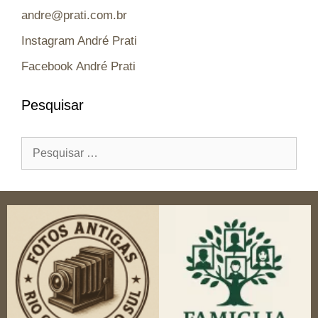
andre@prati.com.br
Instagram André Prati
Facebook André Prati
Pesquisar
Pesquisar
por: