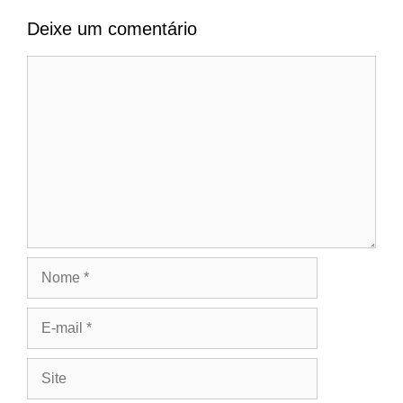
Deixe um comentário
Comentário
Nome
E-
mail
Site