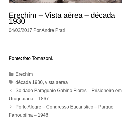
Erechim – Vista aérea – década
1930
04/02/2017
Por
André Prati
Fonte: foto Tomazoni.
Categorias
Erechim
Tags
década 1930
,
vista aérea
Soldado Paraguaio Gabino Flores – Prisioneiro em
Uruguaiana – 1867
Porto Alegre – Congresso Eucarístico – Parque
Farroupilha – 1948