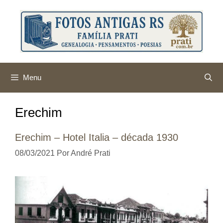
Pular
para
o
conteúdo
Menu
Erechim
Erechim – Hotel Italia – década 1930
08/03/2021
Por
André Prati