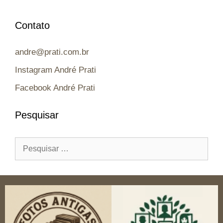
Contato
andre@prati.com.br
Instagram André Prati
Facebook André Prati
Pesquisar
Pesquisar
por: