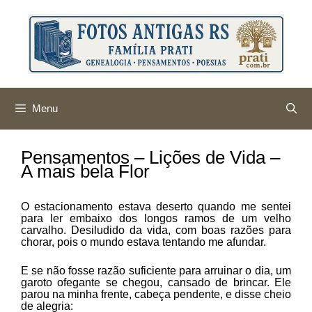
Pular
para
o
conteúdo
Menu
Pensamentos – Lições de Vida –
A mais bela Flor
O estacionamento estava deserto quando me sentei
para ler embaixo dos longos ramos de um velho
carvalho. Desiludido da vida, com boas razões para
chorar, pois o mundo estava tentando me afundar.
E se não fosse razão suficiente para arruinar o dia, um
garoto ofegante se chegou, cansado de brincar. Ele
parou na minha frente, cabeça pendente, e disse cheio
de alegria: