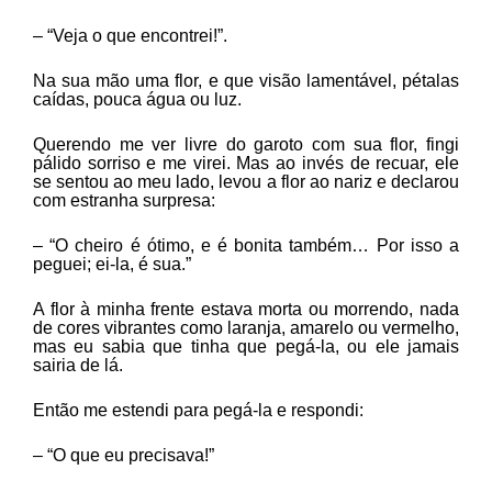
– “Veja o que encontrei!”.
Na sua mão uma flor, e que visão lamentável, pétalas
caídas, pouca água ou luz.
Querendo me ver livre do garoto com sua flor, fingi
pálido sorriso e me virei. Mas ao invés de recuar, ele
se sentou ao meu lado, levou a flor ao nariz e declarou
com estranha surpresa:
– “O cheiro é ótimo, e é bonita também… Por isso a
peguei; ei-la, é sua.”
A flor à minha frente estava morta ou morrendo, nada
de cores vibrantes como laranja, amarelo ou vermelho,
mas eu sabia que tinha que pegá-la, ou ele jamais
sairia de lá.
Então me estendi para pegá-la e respondi:
– “O que eu precisava!”