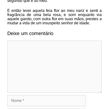
segundo que é só meu.
E então levei aquela feia flor ao meu nariz e senti a
fragrância de uma bela rosa, e sorri enquanto via
aquele garoto, com outra flor em suas mãos, prestes a
mudar a vida de um insuspeito senhor de idade.
Deixe um comentário
Comentário
Nome