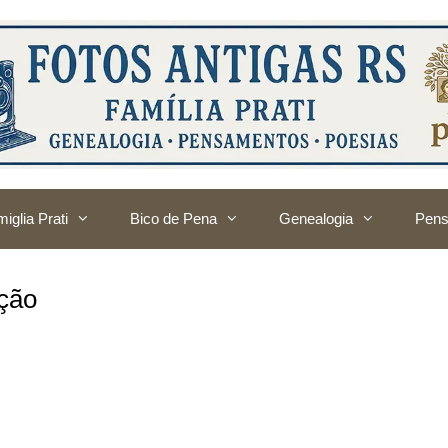
iglia Prati
Bico de Pena
Genealogia
Pens
ção