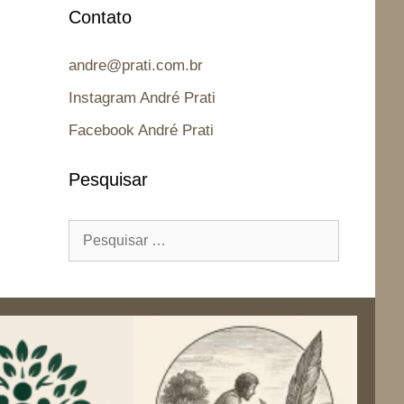
Contato
andre@prati.com.br
Instagram André Prati
Facebook André Prati
Pesquisar
Pesquisar
por: