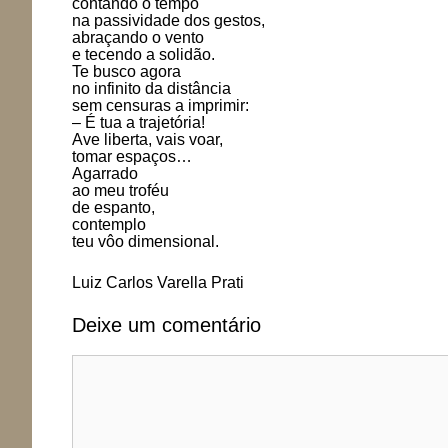
contando o tempo
na passividade dos gestos,
abraçando o vento
e tecendo a solidão.
Te busco agora
no infinito da distância
sem censuras a imprimir:
– É tua a trajetória!
Ave liberta, vais voar,
tomar espaços…
Agarrado
ao meu troféu
de espanto,
contemplo
teu vôo dimensional.
Luiz Carlos Varella Prati
Deixe um comentário
Comentário