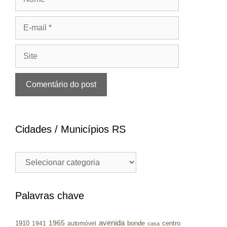
E-
mail
Site
Cidades / Municípios RS
Cidades
/
Municípios
RS
Palavras chave
avenida
1965
1910
bonde
centro
1941
automóvel
casa