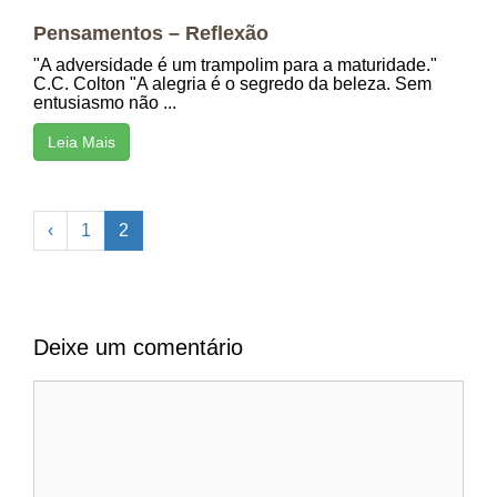
Pensamentos – Reflexão
"A adversidade é um trampolim para a maturidade."
C.C. Colton "A alegria é o segredo da beleza. Sem
entusiasmo não ...
Leia Mais
‹
1
2
Deixe um comentário
Comentário