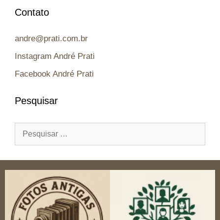
Contato
andre@prati.com.br
Instagram André Prati
Facebook André Prati
Pesquisar
Pesquisar
por: