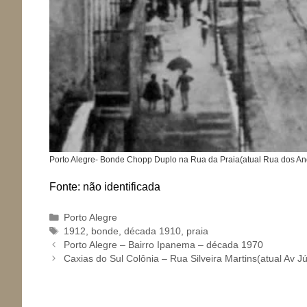
Porto Alegre- Bonde Chopp Duplo na Rua da Praia(atual Rua dos A
Fonte: não identificada
Categorias
Porto Alegre
Tags
1912
,
bonde
,
década 1910
,
praia
Porto Alegre – Bairro Ipanema – década 1970
Caxias do Sul Colônia – Rua Silveira Martins(atual Av Jú