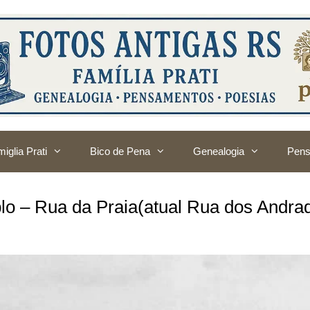
iglia Prati
Bico de Pena
Genealogia
Pens
lo – Rua da Praia(atual Rua dos Andra