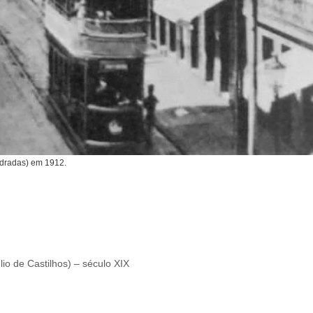
ndradas) em 1912.
lio de Castilhos) – século XIX