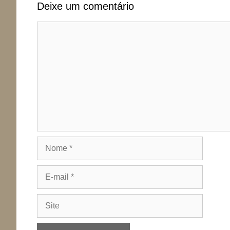
Deixe um comentário
Comentário
Nome
E-
mail
Site