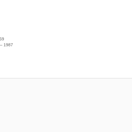
969
 – 1987