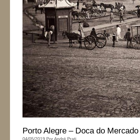
Porto Alegre – Doca do Mercado
04/05/2019
Por
André Prati