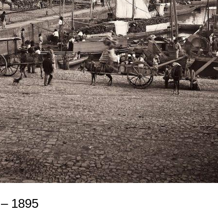
 – 1895