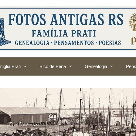
iglia Prati
Bico de Pena
Genealogia
Pens