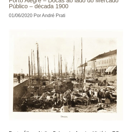
Porto Alegre – Docas ao lado do Mercado
Público – década 1900
01/06/2020
Por
André Prati