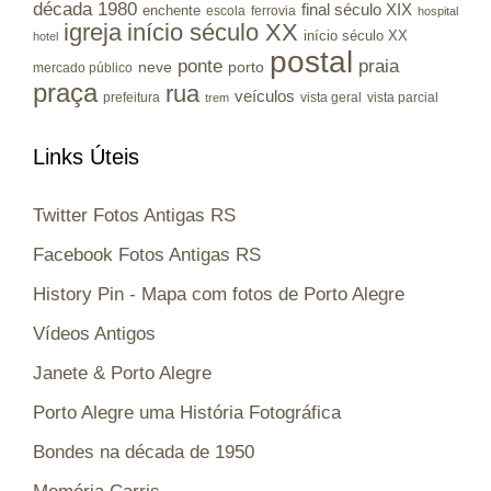
década 1980
final século XIX
enchente
escola
ferrovia
hospital
igreja
início século XX
início século XX
hotel
postal
ponte
praia
porto
neve
mercado público
praça
rua
veículos
prefeitura
vista geral
vista parcial
trem
Links Úteis
Twitter Fotos Antigas RS
Facebook Fotos Antigas RS
History Pin - Mapa com fotos de Porto Alegre
Vídeos Antigos
Janete & Porto Alegre
Porto Alegre uma História Fotográfica
Bondes na década de 1950