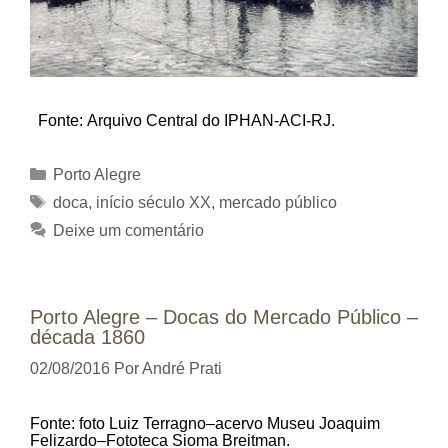
Fonte: Arquivo Central do IPHAN-ACI-RJ.
Categorias
Porto Alegre
Tags
doca
,
início século XX
,
mercado público
Deixe um comentário
Porto Alegre – Docas do Mercado Público –
década 1860
02/08/2016
Por
André Prati
Fonte: foto Luiz Terragno–acervo Museu Joaquim
Felizardo–Fototeca Sioma Breitman.