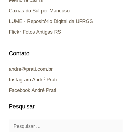
Memória Carris
Caxias do Sul por Mancuso
LUME - Repositório Digital da UFRGS
Flickr Fotos Antigas RS
Contato
andre@prati.com.br
Instagram André Prati
Facebook André Prati
Pesquisar
Pesquisar
por: