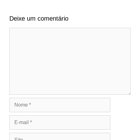
Deixe um comentário
Comentário
Nome
E-
mail
Site