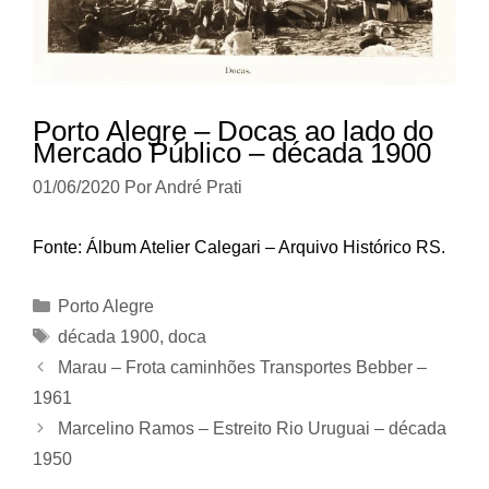
Porto Alegre – Docas ao lado do
Mercado Público – década 1900
01/06/2020
Por
André Prati
Fonte: Álbum Atelier Calegari – Arquivo Histórico RS.
Categorias
Porto Alegre
Tags
década 1900
,
doca
Marau – Frota caminhões Transportes Bebber –
1961
Marcelino Ramos – Estreito Rio Uruguai – década
1950