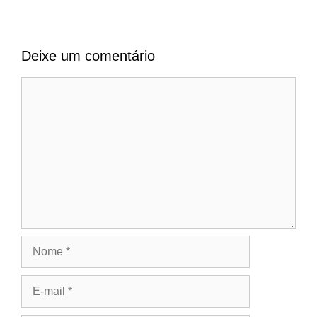
Deixe um comentário
Comentário
Nome
E-
mail