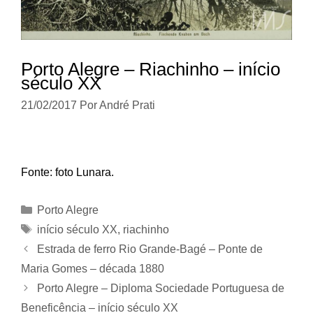
Porto Alegre – Riachinho – início
século XX
21/02/2017
Por
André Prati
Fonte: foto Lunara.
Categorias
Porto Alegre
Tags
início século XX
,
riachinho
Estrada de ferro Rio Grande-Bagé – Ponte de
Maria Gomes – década 1880
Porto Alegre – Diploma Sociedade Portuguesa de
Beneficência – início século XX