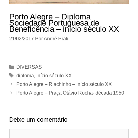
Porto Alegre – Diploma
Sociedade Portuguesa de
Beneficência – início século XX
21/02/2017
Por
André Prati
Categorias
DIVERSAS
Tags
diploma
,
início século XX
Porto Alegre – Riachinho – início século XX
Porto Alegre – Praça Otávio Rocha- década 1950
Deixe um comentário
Comentário