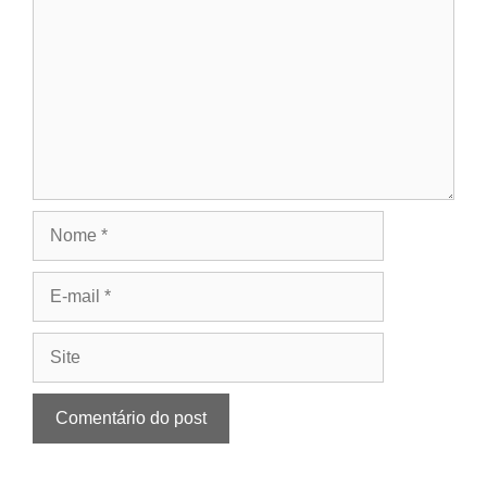
Nome
E-
mail
Site