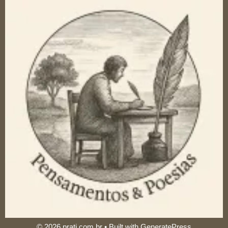
© 2026 prati.com.br
• Built with
GeneratePress