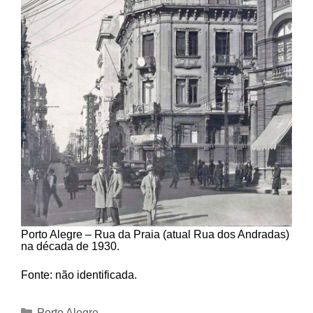
Porto Alegre – Rua da Praia (atual Rua dos Andradas)
na década de 1930.
Fonte: não identificada.
Categorias
Porto Alegre