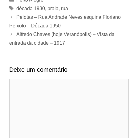
Tags
década 1930
,
praia
,
rua
Pelotas – Rua Andrade Neves esquina Floriano
Peixoto – Década 1950
Alfredo Chaves (hoje Veranópolis) – Vista da
entrada da cidade – 1917
Deixe um comentário
Comentário