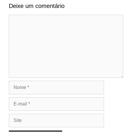
Deixe um comentário
Comentário
Nome
E-
mail
Site