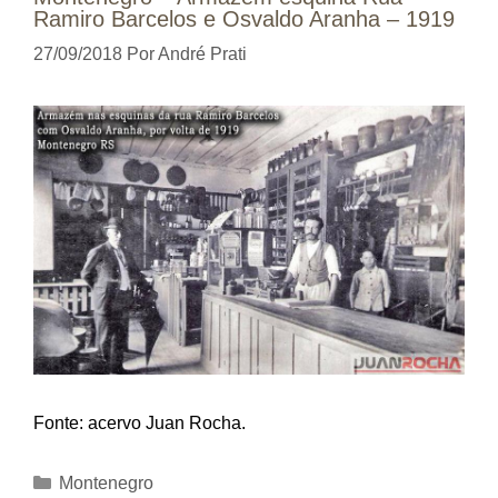
Ramiro Barcelos e Osvaldo Aranha – 1919
27/09/2018
Por
André Prati
Fonte: acervo Juan Rocha.
Categorias
Montenegro