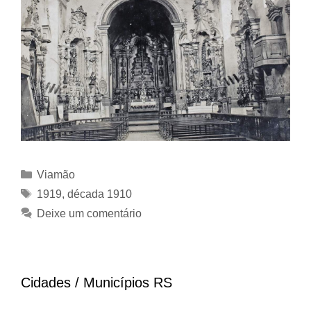
Categorias
Viamão
Tags
1919
,
década 1910
Deixe um comentário
Cidades / Municípios RS