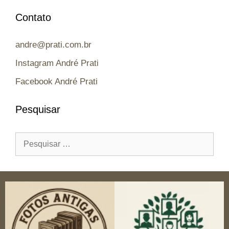
Contato
andre@prati.com.br
Instagram André Prati
Facebook André Prati
Pesquisar
Pesquisar
por: