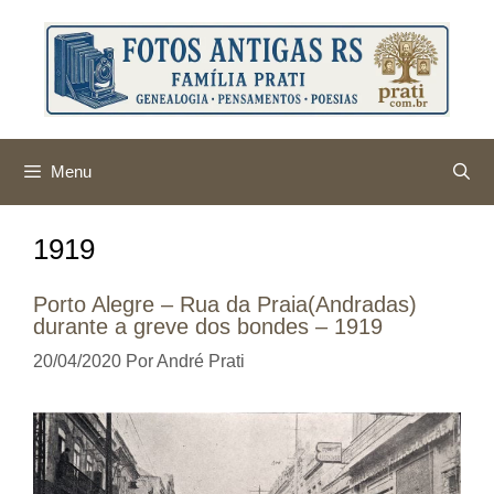
Pular
para
o
conteúdo
Menu
1919
Porto Alegre – Rua da Praia(Andradas)
durante a greve dos bondes – 1919
20/04/2020
Por
André Prati