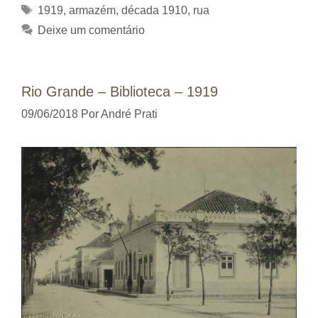
Tags
1919
,
armazém
,
década 1910
,
rua
Deixe um comentário
Rio Grande – Biblioteca – 1919
09/06/2018
Por
André Prati