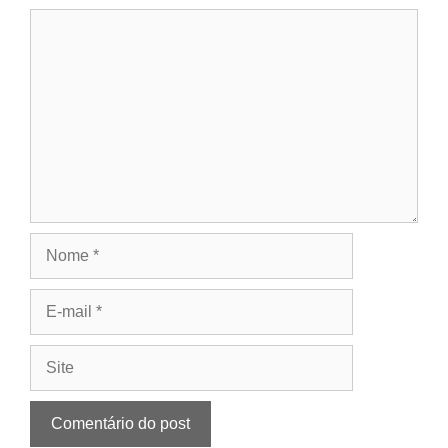
Comentário
Nome
E-
mail
Site