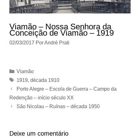
Viamão – Nossa Senhora da
Conceição de Viamão – 1919
02/03/2017
Por
André Prati
Categorias
Viamão
Tags
1919
,
década 1910
Porto Alegre – Escola de Guerra – Campo da
Redenção – início século XX
São Nicolau – Ruínas – década 1950
Deixe um comentário