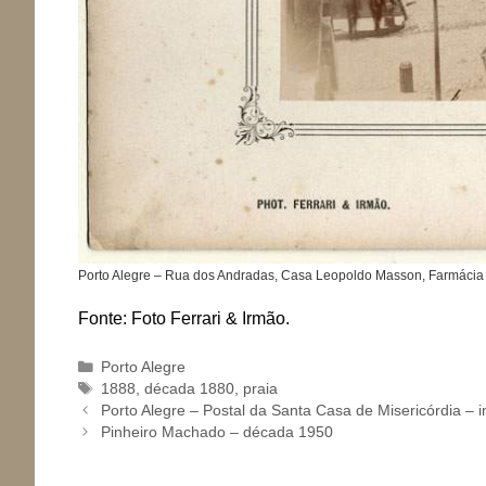
Porto Alegre – Rua dos Andradas, Casa Leopoldo Masson, Farmácia
Fonte: Foto Ferrari & Irmão.
Categorias
Porto Alegre
Tags
1888
,
década 1880
,
praia
Porto Alegre – Postal da Santa Casa de Misericórdia – i
Pinheiro Machado – década 1950