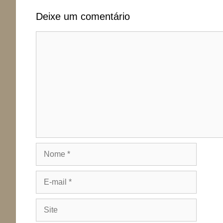
Deixe um comentário
Comentário
Nome
E-
mail
Site