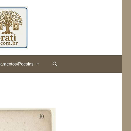
amentos/Poesias