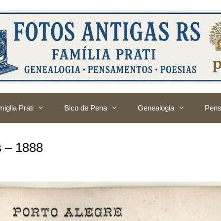
iglia Prati
Bico de Pena
Genealogia
Pens
s – 1888