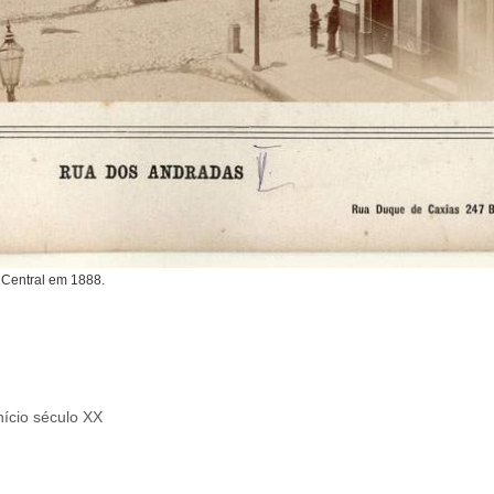
 Central em 1888.
nício século XX