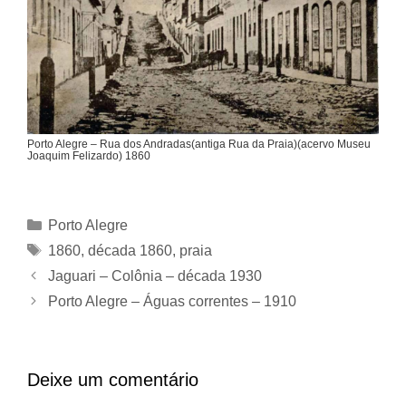
Porto Alegre – Rua dos Andradas(antiga Rua da Praia)(acervo Museu
Joaquim Felizardo) 1860
Categorias
Porto Alegre
Tags
1860
,
década 1860
,
praia
Jaguari – Colônia – década 1930
Porto Alegre – Águas correntes – 1910
Deixe um comentário