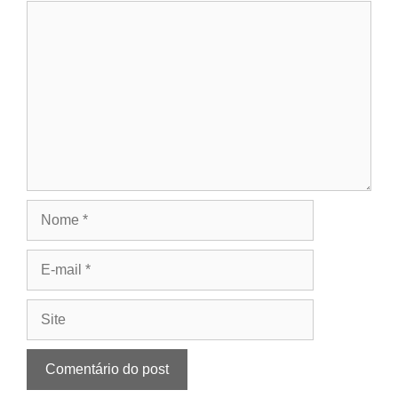
Comentário
Nome
E-
mail
Site