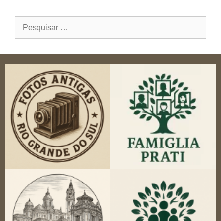
Pesquisar
por: