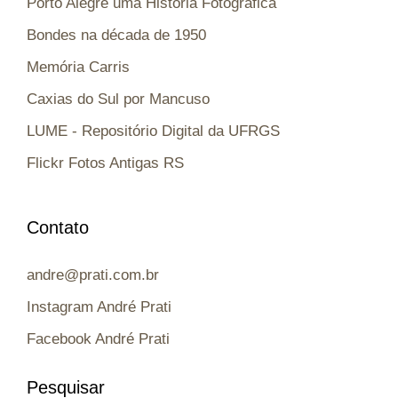
Porto Alegre uma História Fotográfica
Bondes na década de 1950
Memória Carris
Caxias do Sul por Mancuso
LUME - Repositório Digital da UFRGS
Flickr Fotos Antigas RS
Contato
andre@prati.com.br
Instagram André Prati
Facebook André Prati
Pesquisar