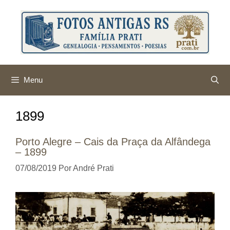
Pular
para
o
conteúdo
Menu
1899
Porto Alegre – Cais da Praça da Alfândega
– 1899
07/08/2019
Por
André Prati