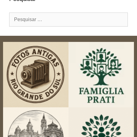
Pesquisar
por: