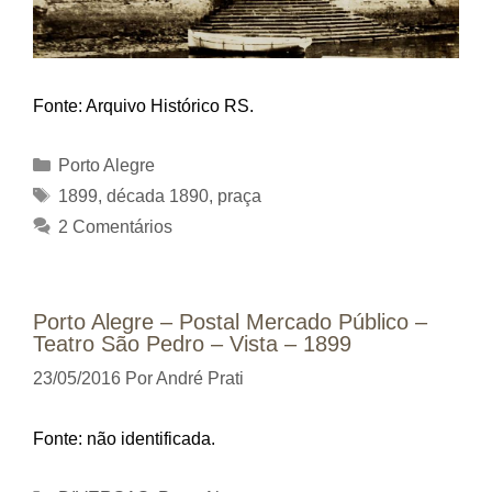
Fonte: Arquivo Histórico RS.
Categorias
Porto Alegre
Tags
1899
,
década 1890
,
praça
2 Comentários
Porto Alegre – Postal Mercado Público –
Teatro São Pedro – Vista – 1899
23/05/2016
Por
André Prati
Fonte: não identificada.