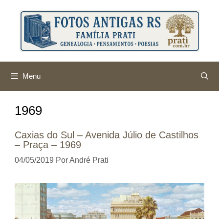
Pular
para
o
conteúdo
Menu
1969
Caxias do Sul – Avenida Júlio de Castilhos
– Praça – 1969
04/05/2019
Por
André Prati